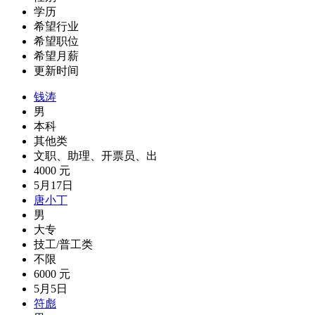
学历
希望行业
希望职位
希望月薪
更新时间
钱涛
男
本科
其他类
文职、助理、开票员、出
4000 元
5月17日
唐小丁
男
大专
技工/普工类
不限
6000 元
5月5日
符彪