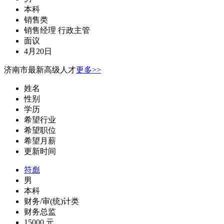
本科
销售类
销售经理 行政主管
面议
4月20日
济南市最新高级人才
更多>>
姓名
性别
学历
希望行业
希望职位
希望月薪
更新时间
符彪
男
本科
财务/审(统)计类
财务总监
15000 元