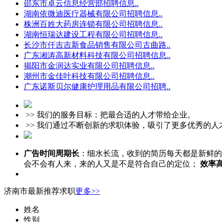
邵东市卓云信息经营部招聘信息..
湖南依微迪医疗器械有限公司招聘信息..
株洲百姓大药房连锁有限公司招聘信息..
湖南恒瑞达建设工程有限公司招聘信息..
长沙市仟吉吉新食品销售有限公司古曲路..
广东湘涛高新材料科技有限公司招聘信息..
揭阳市金润达实业有限公司招聘信息..
潮州市金佳叶科技有限公司招聘信息..
广东诺斯贝尔健康护理用品有限公司招聘..
>> 我们的服务目标：把最合适的人才带给企业。
>> 我们通过不断创新的求职体验，吸引了更多优秀的
广告时间周期长
：细水长流，收到的简历每天都是新鲜
会不会有人来，来的人又是不是符合自己的定位；
效率
济南市最新推荐求职
更多>>
姓名
性别