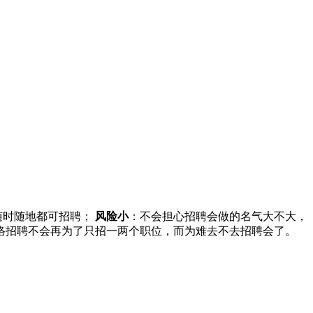
随时随地都可招聘；
风险小
：不会担心招聘会做的名气大不大，
络招聘不会再为了只招一两个职位，而为难去不去招聘会了。